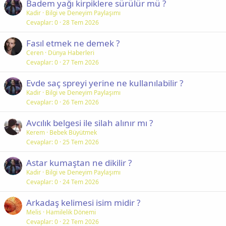
Badem yağı kirpiklere sürülür mü ?
Kadir
Bilgi ve Deneyim Paylaşımı
Cevaplar
0
28 Tem 2026
Fasıl etmek ne demek ?
Ceren
Dünya Haberleri
Cevaplar
0
27 Tem 2026
Evde saç spreyi yerine ne kullanılabilir ?
Kadir
Bilgi ve Deneyim Paylaşımı
Cevaplar
0
26 Tem 2026
Avcılık belgesi ile silah alınır mı ?
Kerem
Bebek Büyütmek
Cevaplar
0
25 Tem 2026
Astar kumaştan ne dikilir ?
Kadir
Bilgi ve Deneyim Paylaşımı
Cevaplar
0
24 Tem 2026
Arkadaş kelimesi isim midir ?
Melis
Hamilelik Dönemi
Cevaplar
0
22 Tem 2026