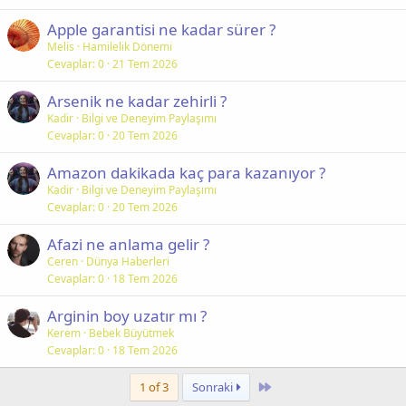
Apple garantisi ne kadar sürer ?
Melis
Hamilelik Dönemi
Cevaplar
0
21 Tem 2026
Arsenik ne kadar zehirli ?
Kadir
Bilgi ve Deneyim Paylaşımı
Cevaplar
0
20 Tem 2026
Amazon dakikada kaç para kazanıyor ?
Kadir
Bilgi ve Deneyim Paylaşımı
Cevaplar
0
20 Tem 2026
Afazi ne anlama gelir ?
Ceren
Dünya Haberleri
Cevaplar
0
18 Tem 2026
Arginin boy uzatır mı ?
Kerem
Bebek Büyütmek
Cevaplar
0
18 Tem 2026
Last
1 of 3
Sonraki