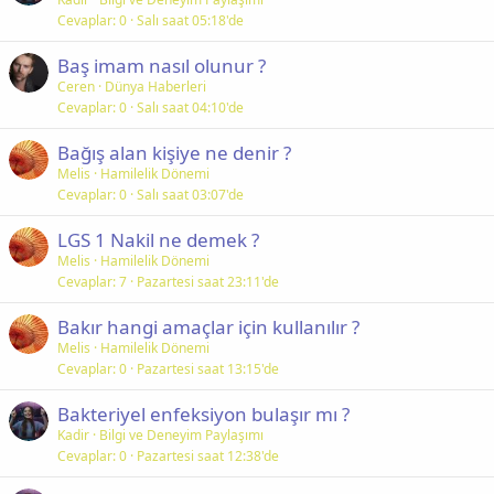
Cevaplar
0
Salı saat 05:18'de
Baş imam nasıl olunur ?
Ceren
Dünya Haberleri
Cevaplar
0
Salı saat 04:10'de
Bağış alan kişiye ne denir ?
Melis
Hamilelik Dönemi
Cevaplar
0
Salı saat 03:07'de
LGS 1 Nakil ne demek ?
Melis
Hamilelik Dönemi
Cevaplar
7
Pazartesi saat 23:11'de
Bakır hangi amaçlar için kullanılır ?
Melis
Hamilelik Dönemi
Cevaplar
0
Pazartesi saat 13:15'de
Bakteriyel enfeksiyon bulaşır mı ?
Kadir
Bilgi ve Deneyim Paylaşımı
Cevaplar
0
Pazartesi saat 12:38'de