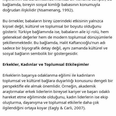
bağlamda, bireyin sosyal kimliği babasının konumuyla
doğrudan ilişkilidir (Nsamenang, 1992).
Bu örnekler, babaların birey üzerindeki etkisinin yalnızca
kişisel değil, kültürel ve toplumsal bir boyutu olduğunu
gösterir. Türkiye bağlamında ise, babaların aile içi rolü, hem
geleneksel değerler hem de modern toplumsal dönüşümlerle
şekillenmektedir. Bu bağlamda, Halit Kaftancıoğlu’nun adı
sadece bir biyografik detay değil, aynı zamanda kültürel ve
sosyal bağların sembolik bir göstergesidir.
Erkekler, Kadınlar ve Toplumsal Etkileşimler
Erkeklerin başarıya odaklanma eğilimi ile kadınların
toplumsal ve kültürel bağlara duyarlılığı konusunu dengeli bir
perspektifle ele almak önemlidir. Örneğin, akademik
araştırmalar erkek liderlerin bireysel kariyer ve başarı odaklı
hareket etme eğiliminde olduğunu, kadın liderlerin ise ekip
oluşturma, dayanışma ve toplumsal etkilerle daha çok
ilgilendiğini ortaya koyar (Eagly & Carli, 2007).