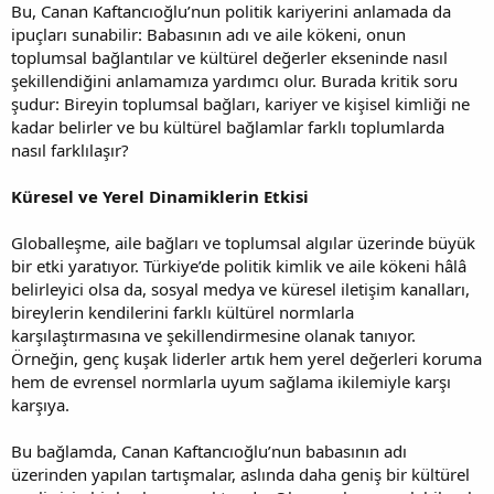
Bu, Canan Kaftancıoğlu’nun politik kariyerini anlamada da
ipuçları sunabilir: Babasının adı ve aile kökeni, onun
toplumsal bağlantılar ve kültürel değerler ekseninde nasıl
şekillendiğini anlamamıza yardımcı olur. Burada kritik soru
şudur: Bireyin toplumsal bağları, kariyer ve kişisel kimliği ne
kadar belirler ve bu kültürel bağlamlar farklı toplumlarda
nasıl farklılaşır?
Küresel ve Yerel Dinamiklerin Etkisi
Globalleşme, aile bağları ve toplumsal algılar üzerinde büyük
bir etki yaratıyor. Türkiye’de politik kimlik ve aile kökeni hâlâ
belirleyici olsa da, sosyal medya ve küresel iletişim kanalları,
bireylerin kendilerini farklı kültürel normlarla
karşılaştırmasına ve şekillendirmesine olanak tanıyor.
Örneğin, genç kuşak liderler artık hem yerel değerleri koruma
hem de evrensel normlarla uyum sağlama ikilemiyle karşı
karşıya.
Bu bağlamda, Canan Kaftancıoğlu’nun babasının adı
üzerinden yapılan tartışmalar, aslında daha geniş bir kültürel