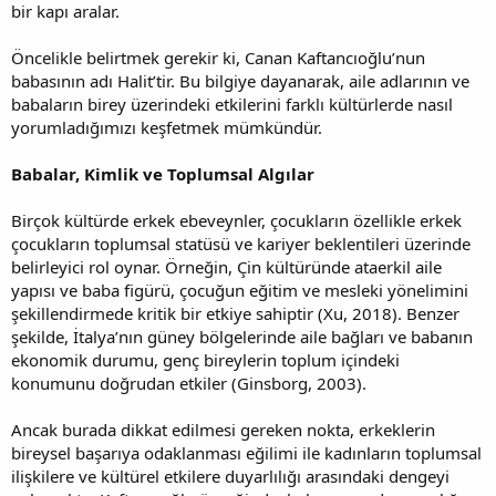
bir kapı aralar.
Öncelikle belirtmek gerekir ki, Canan Kaftancıoğlu’nun
babasının adı Halit’tir. Bu bilgiye dayanarak, aile adlarının ve
babaların birey üzerindeki etkilerini farklı kültürlerde nasıl
yorumladığımızı keşfetmek mümkündür.
Babalar, Kimlik ve Toplumsal Algılar
Birçok kültürde erkek ebeveynler, çocukların özellikle erkek
çocukların toplumsal statüsü ve kariyer beklentileri üzerinde
belirleyici rol oynar. Örneğin, Çin kültüründe ataerkil aile
yapısı ve baba figürü, çocuğun eğitim ve mesleki yönelimini
şekillendirmede kritik bir etkiye sahiptir (Xu, 2018). Benzer
şekilde, İtalya’nın güney bölgelerinde aile bağları ve babanın
ekonomik durumu, genç bireylerin toplum içindeki
konumunu doğrudan etkiler (Ginsborg, 2003).
Ancak burada dikkat edilmesi gereken nokta, erkeklerin
bireysel başarıya odaklanması eğilimi ile kadınların toplumsal
ilişkilere ve kültürel etkilere duyarlılığı arasındaki dengeyi