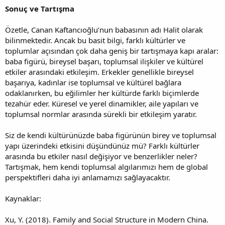
Sonuç ve Tartışma
Özetle, Canan Kaftancıoğlu’nun babasının adı Halit olarak
bilinmektedir. Ancak bu basit bilgi, farklı kültürler ve
toplumlar açısından çok daha geniş bir tartışmaya kapı aralar:
baba figürü, bireysel başarı, toplumsal ilişkiler ve kültürel
etkiler arasındaki etkileşim. Erkekler genellikle bireysel
başarıya, kadınlar ise toplumsal ve kültürel bağlara
odaklanırken, bu eğilimler her kültürde farklı biçimlerde
tezahür eder. Küresel ve yerel dinamikler, aile yapıları ve
toplumsal normlar arasında sürekli bir etkileşim yaratır.
Siz de kendi kültürünüzde baba figürünün birey ve toplumsal
yapı üzerindeki etkisini düşündünüz mü? Farklı kültürler
arasında bu etkiler nasıl değişiyor ve benzerlikler neler?
Tartışmak, hem kendi toplumsal algılarımızı hem de global
perspektifleri daha iyi anlamamızı sağlayacaktır.
Kaynaklar:
Xu, Y. (2018). Family and Social Structure in Modern China.